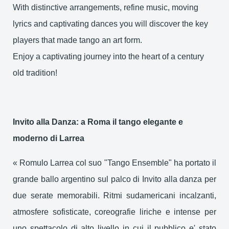
With distinctive arrangements, refine music, moving
lyrics and captivating dances you will discover the key
players that made tango an art form.
Enjoy a captivating journey into the heart of a century
old tradition!
Invito alla Danza: a Roma il tango elegante e
moderno di Larrea
« Romulo Larrea col suo "Tango Ensemble" ha portato il
grande ballo argentino sul palco di Invito alla danza per
due serate memorabili. Ritmi sudamericani incalzanti,
atmosfere sofisticate, coreografie liriche e intense per
uno spettacolo di alto livello in cui il pubblico e' stato