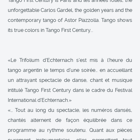
Tango First Century is Paris and les années folles, the
unforgettable Carlos Gardel, the golden years and the
contemporary tango of Astor Piazzolla. Tango shows
its true colors in Tango First Century...
«Le Trifolium d'Echternach s'est mis à l'heure du
tango argentin le temps d'une soirée… en accueillant
un attrayant spectacle de danse, chant et musique
intitulé Tango First Century dans le cadre du Festival
International d'Echternach.»
«… Tout au long du spectacle, les numéros dansés,
chantés alternent de façon équilibrée dans ce
programme au rythme soutenu. Quant aux pièces