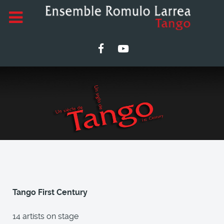
Tango First Century
14 artists on stage